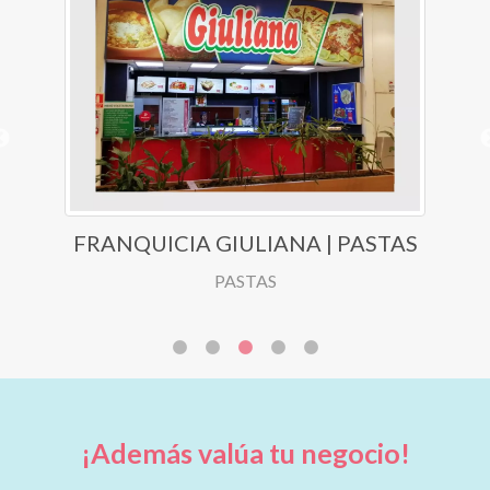
FRANQUICIA PREMIUM | DEFINIT
DEPILACIÓN LÁSER
DEPILACIÓN
¡Además valúa tu negocio!