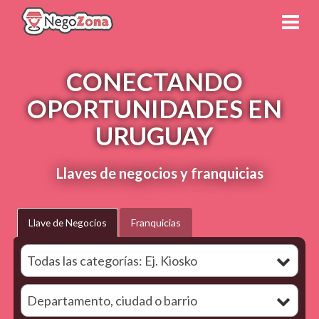
CONECTANDO
OPORTUNIDADES EN
URUGUAY
Llaves de negocios y franquicias
Llave de Negocios
Franquicias
Todas las categorías: Ej. Kiosko
Departamento, ciudad o barrio