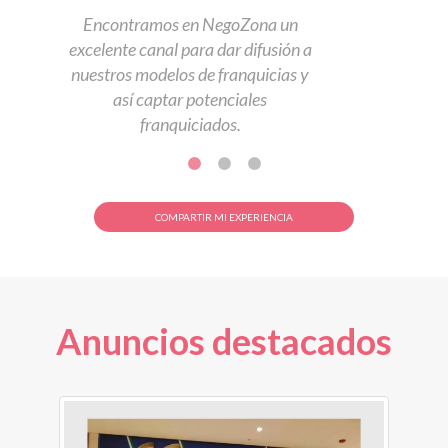
Encontramos en NegoZona un
excelente canal para dar difusión a
nuestros modelos de franquicias y
así captar potenciales
franquiciados.
COMPARTIR MI EXPERIENCIA
Anuncios destacados