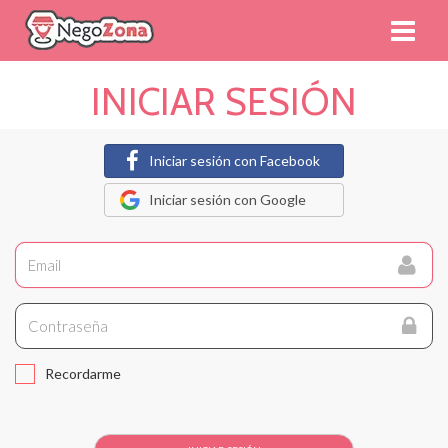
INICIAR SESIÓN
Iniciar sesión con Facebook
Iniciar sesión con Google
Recordarme