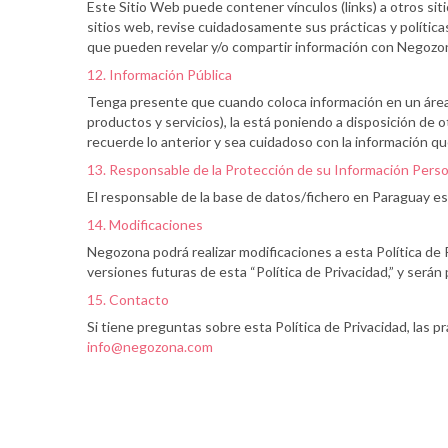
Este Sitio Web puede contener vínculos (links) a otros sit
sitios web, revise cuidadosamente sus prácticas y políticas
que pueden revelar y/o compartir información con Negozo
12. Información Pública
Tenga presente que cuando coloca información en un área pú
productos y servicios), la está poniendo a disposición de o
recuerde lo anterior y sea cuidadoso con la información qu
13. Responsable de la Protección de su Información Perso
El responsable de la base de datos/fichero en Paraguay es
14. Modificaciones
Negozona podrá realizar modificaciones a esta Política de 
versiones futuras de esta “Política de Privacidad,” y serán
15. Contacto
Si tiene preguntas sobre esta Política de Privacidad, la
info@negozona.com