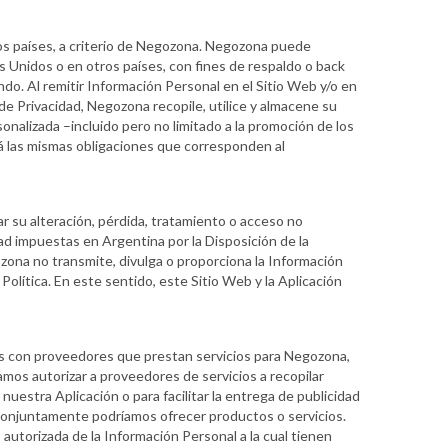
os países, a criterio de Negozona. Negozona puede
s Unidos o en otros países, con fines de respaldo o back
o. Al remitir Información Personal en el Sitio Web y/o en
de Privacidad, Negozona recopile, utilice y almacene su
sonalizada –incluido pero no limitado a la promoción de los
rá las mismas obligaciones que corresponden al
ar su alteración, pérdida, tratamiento o acceso no
d impuestas en Argentina por la Disposición de la
zona no transmite, divulga o proporciona la Información
Política. En este sentido, este Sitio Web y la Aplicación
s con proveedores que prestan servicios para Negozona,
íamos autorizar a proveedores de servicios a recopilar
estra Aplicación o para facilitar la entrega de publicidad
conjuntamente podríamos ofrecer productos o servicios.
autorizada de la Información Personal a la cual tienen