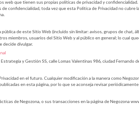
ios web que tienen sus propias políticas de privacidad y confidencialidad
 de confidencialidad, toda vez que esta Política de Privacidad no cubre la
na.
blica de este Sitio Web (incluido sin limitar: avisos, grupos de chat, 
tros miembros, usuarios del Sitio Web y al público en general; lo cual qu
e decide divulgar.
nal
 Estrategía y Gestión SS, calle Lomas Valentinas 986, ciudad Fernando de
Privacidad en el futuro. Cualquier modificación a la manera como Negozona
 publicadas en esta página, por lo que se aconseja revisar periódicamente l
s prácticas de Negozona, o sus transacciones en la página de Negozona 