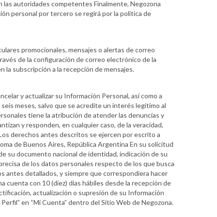
 con las autoridades competentes Finalmente, Negozona
 personal por tercero se regirá por la política de
rculares promocionales, mensajes o alertas de correo
ravés de la configuración de correo electrónico de la
n la subscripción a la recepción de mensajes.
ncelar y actualizar su Información Personal, así como a
 seis meses, salvo que se acredite un interés legítimo al
rsonales tiene la atribución de atender las denuncias y
tizan y responden, en cualquier caso, de la veracidad,
Los derechos antes descritos se ejercen por escrito a
ónoma de Buenos Aires, República Argentina En su solicitud
 de su documento nacional de identidad, indicación de su
 precisa de los datos personales respecto de los que busca
os antes detallados, y siempre que correspondiera hacer
na cuenta con 10 (diez) días hábiles desde la recepción de
ectificación, actualización o supresión de su Información
r Perfil” en “Mi Cuenta” dentro del Sitio Web de Negozona.