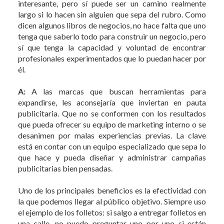
interesante, pero sí puede ser un camino realmente
largo si lo hacen sin alguien que sepa del rubro. Como
dicen algunos libros de negocios, no hace falta que uno
tenga que saberlo todo para construir un negocio, pero
sí que tenga la capacidad y voluntad de encontrar
profesionales experimentados que lo puedan hacer por
él.
A:
A las marcas que buscan herramientas para
expandirse, les aconsejaría que inviertan en pauta
publicitaria. Que no se conformen con los resultados
que pueda ofrecer su equipo de marketing interno o se
desanimen por malas experiencias previas. La clave
está en contar con un equipo especializado que sepa lo
que hace y pueda diseñar y administrar campañas
publicitarias bien pensadas.
Uno de los principales beneficios es la efectividad con
la que podemos llegar al público objetivo. Siempre uso
el ejemplo de los folletos: si salgo a entregar folletos en
una calle, no puedo preguntar uno por uno si están