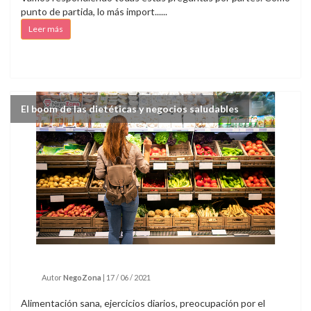
punto de partida, lo más import......
Leer más
El boom de las dietéticas y negocios saludables
Autor
NegoZona
|
17 / 06 / 2021
Alimentación sana, ejercicios diarios, preocupación por el