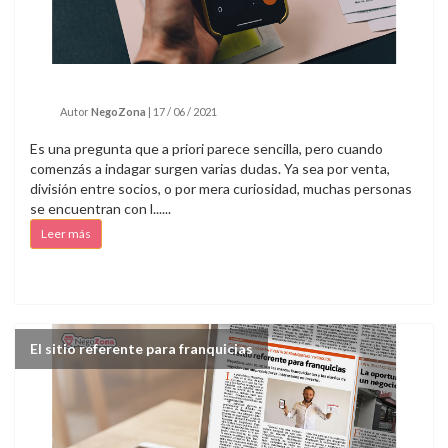
Autor
NegoZona
|
17 / 06 / 2021
Es una pregunta que a priori parece sencilla, pero cuando
comenzás a indagar surgen varias dudas. Ya sea por venta,
división entre socios, o por mera curiosidad, muchas personas
se encuentran con l......
Leer más
El sitio referente para franquicias