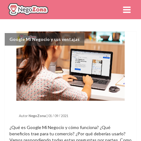
Google Mi Negocio y sus ventajas
Autor
NegoZona
|
01 / 09 / 2021
¿Qué es Google Mi Negocio y cómo funciona? ¿Qué
beneficios trae para tu comercio? ¿Por qué deberías usarlo?
Vamos respondiendo todas estas preguntas por partes. Como