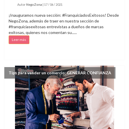
Autor
NegoZona
|
17 / 06 / 2021
¡Inauguramos nueva sección: #FranquiciadosExitosos! Desde
NegoZona, además de traer en nuestra sección de
#franquiciasexitosas entrevistas a dueños de marcas
exitosas, quienes nos comentan su......
Leer más
Tips para vender un comercio: GENERAR CONFIANZA